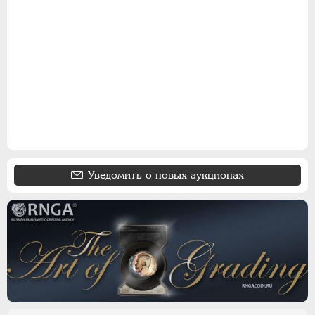
15 КОПЕЕК
20 КОПЕЕК
50 КОПЕЕК
ПОЛТИННИК
1 РУБЛЬ
2 РУБЛЯ
3 РУБЛЯ
5 РУБЛЕЙ
10 РУБЛЕЙ
Уведомить о новых аукционах
ЧЕРВОНЕЦ