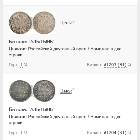
0
Цены
Биткин:
"АЛЬ/ТЫНЬ"
Дьяков:
Российский двуглавый орел / Номинал в две
строки
1
#1203 (R1)
0
Цены
Биткин:
"АЛЬ/ТЫНЬ"
Дьяков:
Российский двуглавый орел / Номинал в две
строки
1
#1204 (R1)