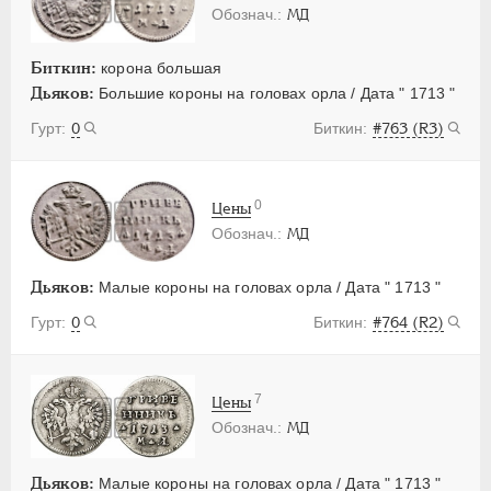
МД
Биткин:
корона большая
Дьяков:
Большие короны на головах орла / Дата " 1713 "
0
#763 (R3)
0
Цены
МД
Дьяков:
Малые короны на головах орла / Дата " 1713 "
0
#764 (R2)
7
Цены
МД
Дьяков:
Малые короны на головах орла / Дата " 1713 "