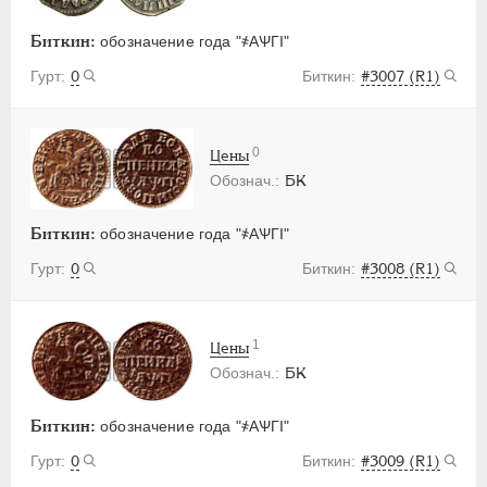
Биткин:
обозначение года "҂АѰГI"
0
#3007 (R1)
0
Цены
БК
Биткин:
обозначение года "҂АѰГI"
0
#3008 (R1)
1
Цены
БК
Биткин:
обозначение года "҂АѰГI"
0
#3009 (R1)