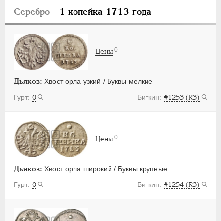
Серебро
- 1 копейка 1713 года
0
Цены
Дьяков:
Хвост орла узкий / Буквы мелкие
0
#1253 (R3)
0
Цены
Дьяков:
Хвост орла широкий / Буквы крупные
0
#1254 (R3)