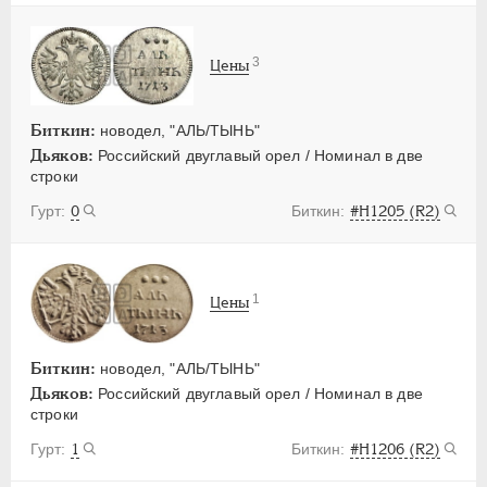
3
Цены
Биткин:
новодел, "АЛЬ/ТЫНЬ"
Дьяков:
Российский двуглавый орел / Номинал в две
строки
0
#Н1205 (R2)
1
Цены
Биткин:
новодел, "АЛЬ/ТЫНЬ"
Дьяков:
Российский двуглавый орел / Номинал в две
строки
1
#Н1206 (R2)