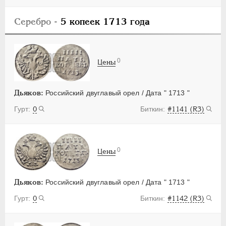
Серебро
- 5 копеек 1713 года
0
Цены
Дьяков:
Российский двуглавый орел / Дата " 1713 "
0
#1141 (R3)
0
Цены
Дьяков:
Российский двуглавый орел / Дата " 1713 "
0
#1142 (R3)