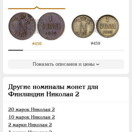
10 марок
2 марки
1 марка
50 пенни
25 пенни
10 пенни
#459
#458
5 пенни
1 пенни
Показать описания и цены
ВРЕМЕННОЕ ПРАВ.
1917-1918
ИНОСТРАННЫЕ
1768-1918
Другие номиналы монет для
Финляндии Николая 2
20 марок Николая 2
10 марок Николая 2
2 марки Николая 2