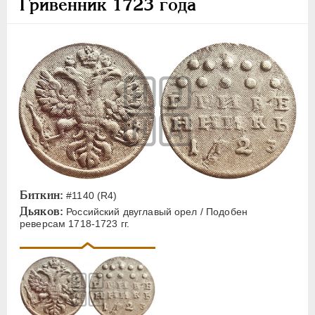
Гривенник 1723 года
Биткин:
#1140 (R4)
Дьяков:
Российский двуглавый орел / Подобен
реверсам 1718-1723 гг.