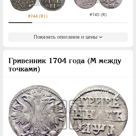
#745 (R)
#744 (R1)
Показать описания и цены
Гривенник 1704 года (М между
точками)