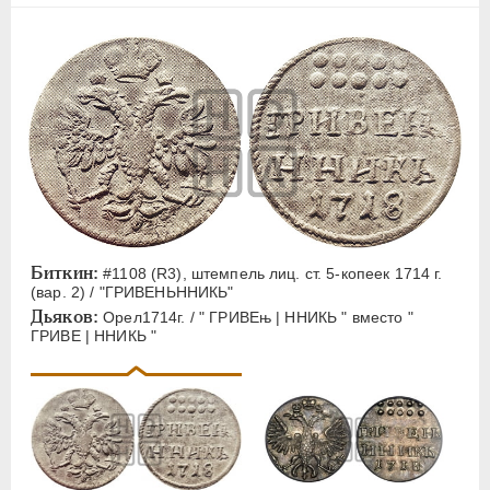
Биткин:
#1108 (R3), штемпель лиц. ст. 5-копеек 1714 г.
(вар. 2) / "ГРИВЕНЬННИКЬ"
Дьяков:
Орел1714г. / " ГРИВЕњ | ННИКЬ " вместо "
ГРИВЕ | ННИКЬ "