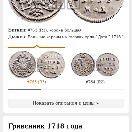
Биткин:
#763 (R3), корона большая
Дьяков:
Большие короны на головах орла / Дата " 1713 "
#763 (R3)
#764 (R2)
Показать описания и цены
Гривенник 1718 года