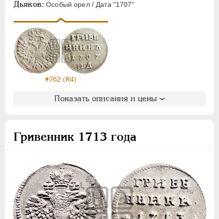
Дьяков:
Особый орел / Дата "1707"
#762 (R4)
Показать описания и цены
Гривенник 1713 года