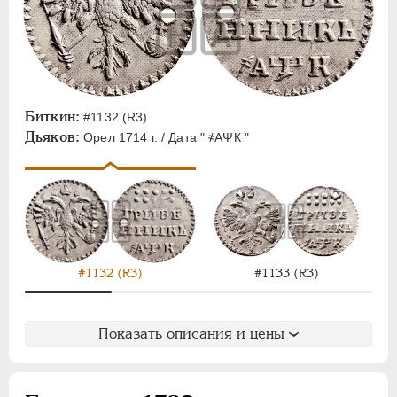
Биткин:
#1132 (R3)
Дьяков:
Орел 1714 г. / Дата " ҂АΨК "
#1132 (R3)
#1133 (R3)
Показать описания и цены