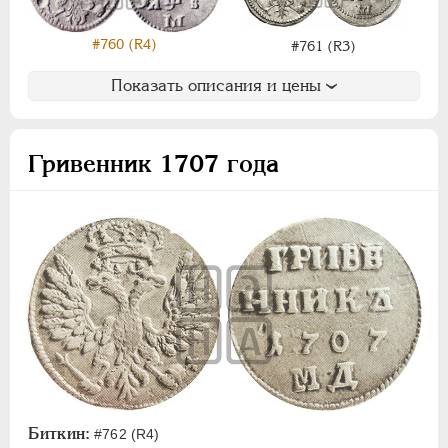
#760 (R4)
#761 (R3)
Показать описания и цены
Гривенник 1707 года
Биткин:
#762 (R4)