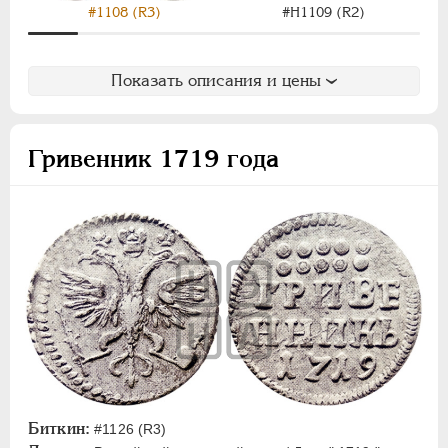
#1108 (R3)
#H1109 (R2)
Показать описания и цены
Гривенник 1719 года
Биткин:
#1126 (R3)