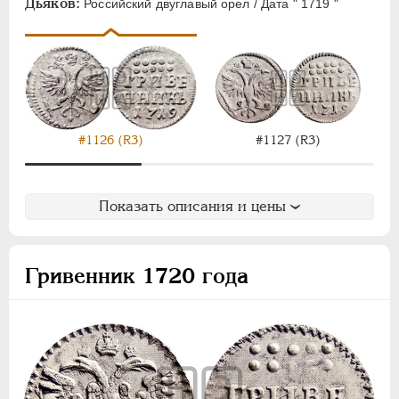
Дьяков:
Российский двуглавый орел / Дата " 1719 "
#1126 (R3)
#1127 (R3)
Показать описания и цены
Гривенник 1720 года