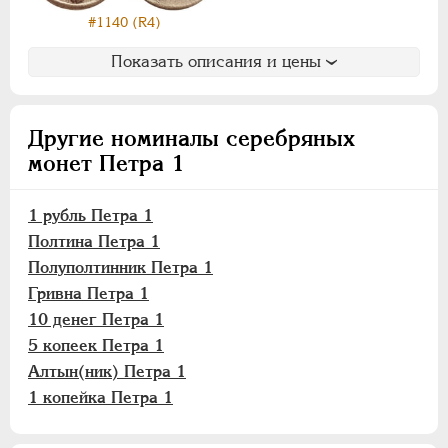
#1140 (R4)
Показать описания и цены
Другие номиналы серебряных
монет Петра 1
1 рубль Петра 1
Полтина Петра 1
Полуполтинник Петра 1
Гривна Петра 1
10 денег Петра 1
5 копеек Петра 1
Алтын(ник) Петра 1
1 копейка Петра 1