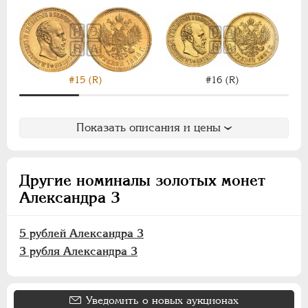
Для Финляндии
Аффинажные слитки
НИКОЛАЙ II
1894-1917
ВРЕМЕННОЕ ПРАВ.
1917-1918
#16 (R)
#15 (R)
ИНОСТРАННЫЕ
1768-1918
Показать описания и цены
Другие номиналы золотых монет
Александра 3
5 рублей Александра 3
3 рубля Александра 3
Уведомить о новых аукционах