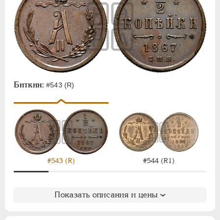
Биткин:
#543 (R)
#543 (R)
#544 (R1)
Показать описания и цены