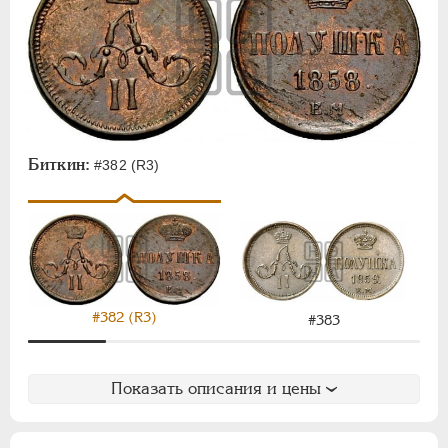
Биткин:
#382 (R3)
#382 (R3)
#383
Показать описания и цены