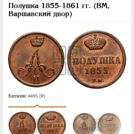
Полушка 1855-1861 гг. (ВМ,
Варшавский двор)
Биткин:
#495 (R)