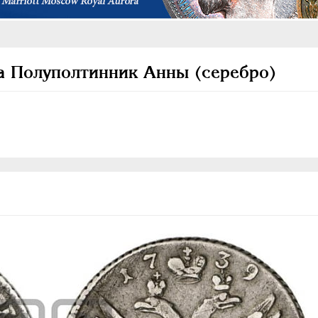
а Полуполтинник Анны (серебро)