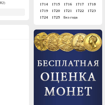
R2)
1714
1715
1716
1717
1718
1719
1720
1721
1722
1723
1724
1725
Без года