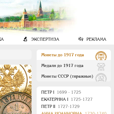
КА
ЭКСПЕРТИЗА
РЕКЛАМА
Монеты до 1917 года
Медали до 1917 года
Монеты СССР (тиражные)
ПEТР I
1699 - 1725
ЕКАТЕРИНА I
1725-1727
ПЕТР II
1727-1729
АННА ИОАННОВНА
1730-1740