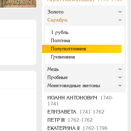
Золото
Серебро
1 рубль
Полтина
Полуполтинник
Гривенник
Медь
Пробные
Монетовидные жетоны
ИОАНН АНТОНОВИЧ
1740-
1741
ЕЛИЗАВЕТА
1741-1762
ПЕТР III
1762-1762
ЕКАТЕРИНА II
1762-1796