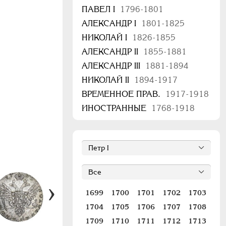
ПАВЕЛ I
1796-1801
АЛЕКСАНДР I
1801-1825
НИКОЛАЙ I
1826-1855
АЛЕКСАНДР II
1855-1881
АЛЕКСАНДР III
1881-1894
НИКОЛАЙ II
1894-1917
ВРЕМЕННОЕ ПРАВ.
1917-1918
ИНОСТРАННЫЕ
1768-1918
1699
1700
1701
1702
1703
1704
1705
1706
1707
1708
1709
1710
1711
1712
1713