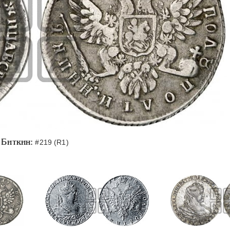
Биткин:
#219 (R1)