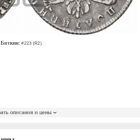
Биткин:
#223 (R2)
ать описания и цены
Анны