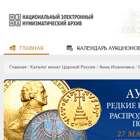
ГЛАВНАЯ
КАЛЕНДАРЬ
АУКЦИОНО
Главная
/
Каталог монет Царской России
/
Анна Иоанновна
/