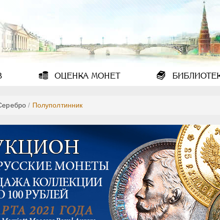
В
ОЦЕНКА
МОНЕТ
БИБЛИОТЕ
Серебро
/
Полуполтинник