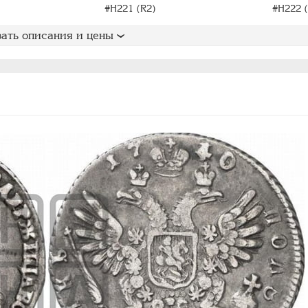
#H221 (R2)
#H222 (
ать описания и цены