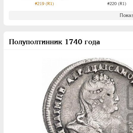
#220 (R1)
#219 (R1)
Показ
Полуполтинник 1740 года