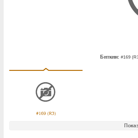
Биткин:
#169 (R3
#169 (R3)
Показ