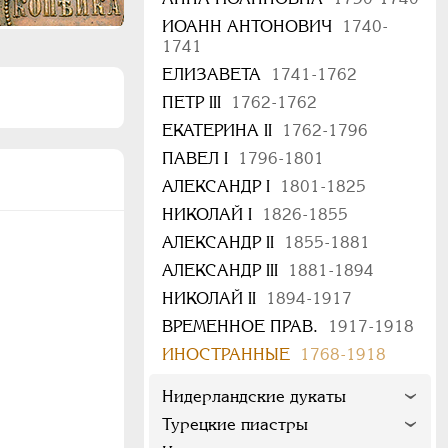
ИОАНН АНТОНОВИЧ
1740-
1741
ЕЛИЗАВЕТА
1741-1762
ПЕТР III
1762-1762
ЕКАТЕРИНА II
1762-1796
ПАВЕЛ I
1796-1801
АЛЕКСАНДР I
1801-1825
НИКОЛАЙ I
1826-1855
АЛЕКСАНДР II
1855-1881
АЛЕКСАНДР III
1881-1894
НИКОЛАЙ II
1894-1917
ВРЕМЕННОЕ ПРАВ.
1917-1918
ИНОСТРАННЫЕ
1768-1918
Нидерландские дукаты
Турецкие пиастры