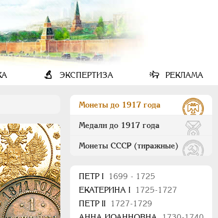
КА
ЭКСПЕРТИЗА
РЕКЛАМА
Монеты до 1917 года
Медали до 1917 года
Монеты СССР (тиражные)
ПEТР I
1699 - 1725
ЕКАТЕРИНА I
1725-1727
ПЕТР II
1727-1729
АННА ИОАННОВНА
1730-1740