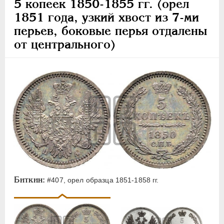
5 копеек 1850-1855 гг. (орел
1851 года, узкий хвост из 7-ми
перьев, боковые перья отдалены
от центрального)
Биткин:
#407, орел образца 1851-1858 гг.