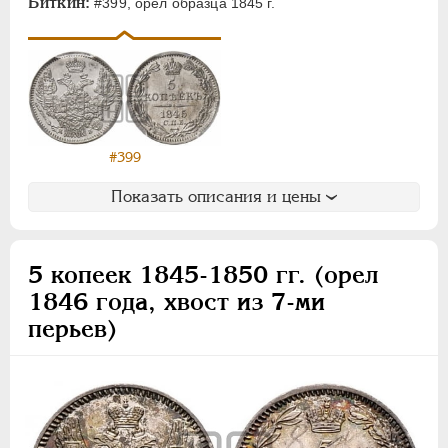
Биткин:
#399, орел образца 1845 г.
#399
Показать описания и цены
5 копеек 1845-1850 гг. (орел
1846 года, хвост из 7-ми
перьев)