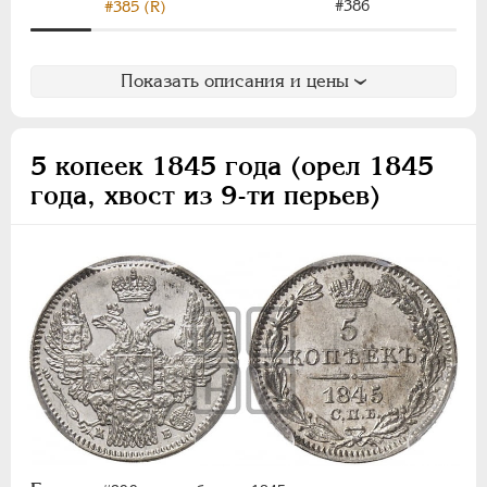
#386
#385 (R)
Показать описания и цены
5 копеек 1845 года (орел 1845
года, хвост из 9-ти перьев)