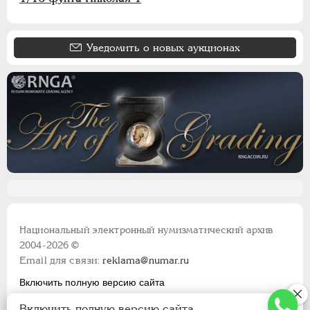
Уведомить о новых аукционах
Национальный электронный нумизматический архив
2004-2026 ©
Email для связи:
reklama@numar.ru
Включить полную версию сайта
Правила пользования сайтом
Включить полную версию сайта