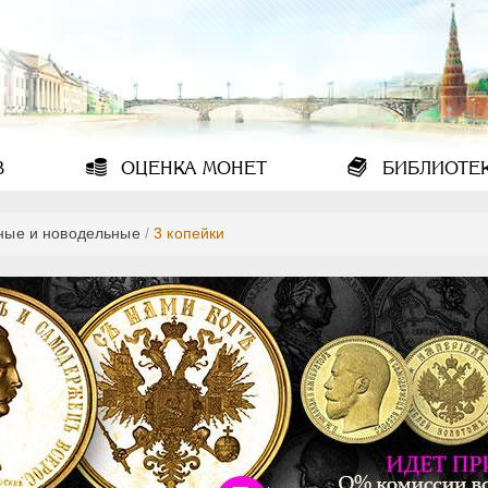
В
ОЦЕНКА
МОНЕТ
БИБЛИОТЕ
ные и новодельные
/
3 копейки