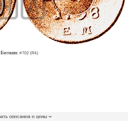
Биткин:
#702 (R4)
ать описания и цены