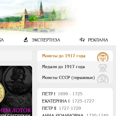
КА
ЭКСПЕРТИЗА
РЕКЛАМА
Монеты до 1917 года
Медали до 1917 года
Монеты СССР (тиражные)
ПEТР I
1699 - 1725
ЕКАТЕРИНА I
1725-1727
ПЕТР II
1727-1729
АННА ИОАННОВНА
1730-1740