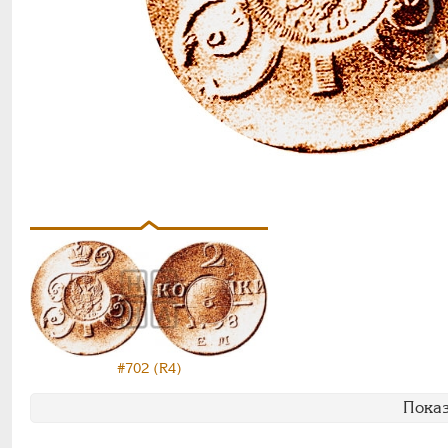
#702 (R4)
Показ