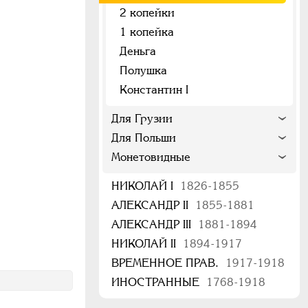
2 копейки
1 копейка
Деньга
Полушка
Константин I
Для Грузии
Для Польши
Монетовидные
НИКОЛАЙ I
1826-1855
АЛЕКСАНДР II
1855-1881
АЛЕКСАНДР III
1881-1894
НИКОЛАЙ II
1894-1917
ВРЕМЕННОЕ ПРАВ.
1917-1918
ИНОСТРАННЫЕ
1768-1918