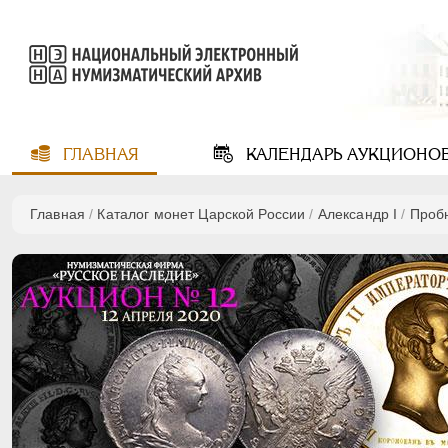
ГЛАВНАЯ
КАЛЕНДАРЬ
АУКЦИОНО
Главная
/
Каталог монет Царской России
/
Александр I
/
Проб