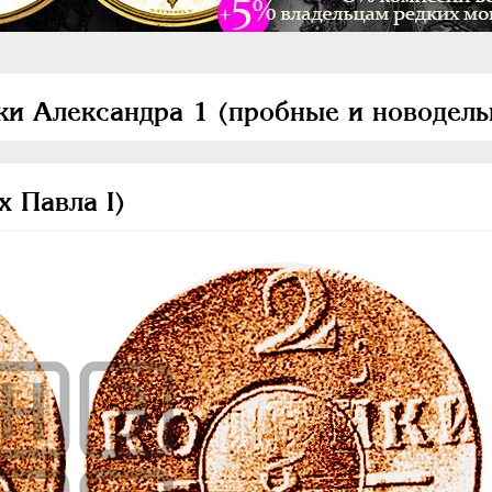
ки Александра 1 (пробные и новодель
х Павла I)