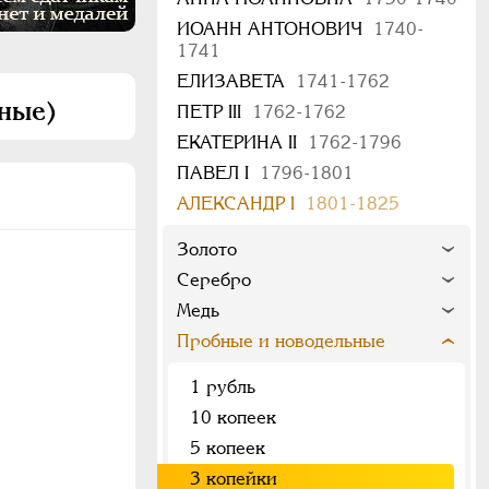
ИОАНН АНТОНОВИЧ
1740-
1741
ЕЛИЗАВЕТА
1741-1762
ные)
ПЕТР III
1762-1762
ЕКАТЕРИНА II
1762-1796
ПАВЕЛ I
1796-1801
АЛЕКСАНДР I
1801-1825
Золото
Серебро
Медь
Пробные и новодельные
1 рубль
10 копеек
5 копеек
3 копейки