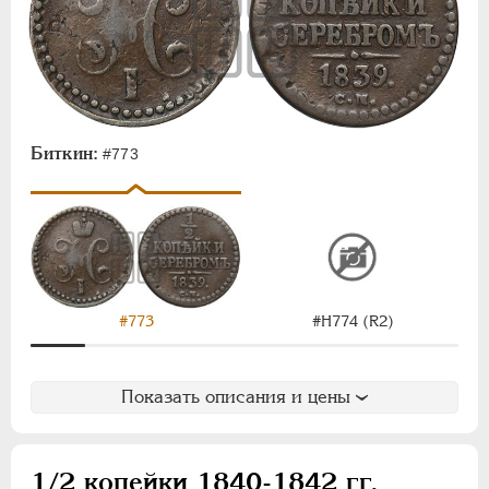
Биткин:
#773
#Н774 (R2)
#773
Показать описания и цены
1/2 копейки 1840-1842 гг.