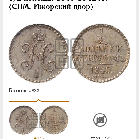
(СПМ, Ижорский двор)
Биткин:
#833
#834 (R2)
#833