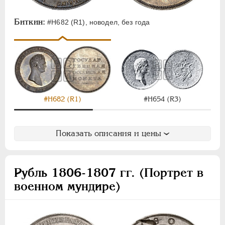
Биткин:
#Н682 (R1), новодел, без года
#Н682 (R1)
#Н654 (R3)
Показать описания и цены
Рубль 1806-1807 гг. (Портрет в
военном мундире)