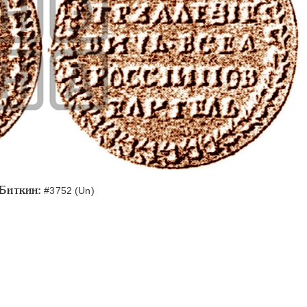
Биткин:
#3752 (Un)