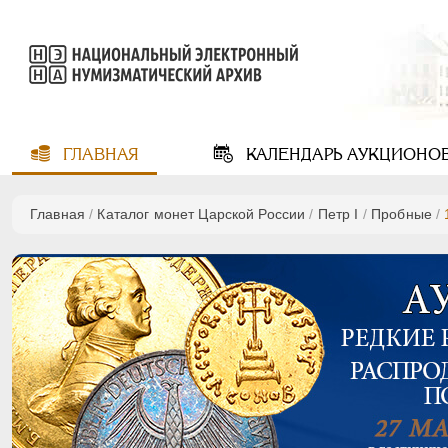
ГЛАВНАЯ
КАЛЕНДАРЬ
АУКЦИОНО
Главная
/
Каталог монет Царской России
/
Пeтр I
/
Пробные
/