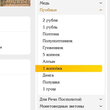
Медь
Пробные
2 рубля
1 рубль
Полтина
Полуполтинник
да
Гривенник
5 копеек
Алтын
1 копейка
Денга
Полушка
1 грош
Для Речи Посполитой
Монетовидные жетоны