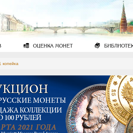
В
ОЦЕНКА
МОНЕТ
БИБЛИОТЕ
1 копейка