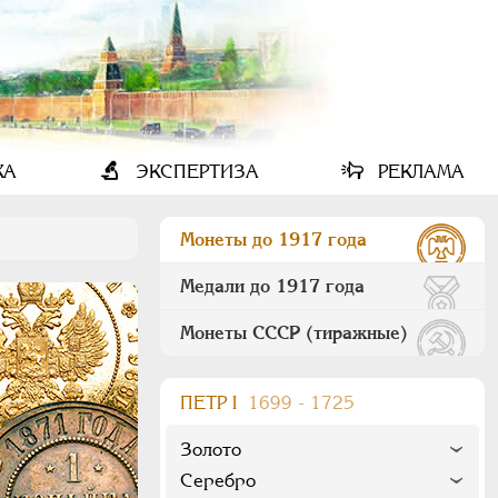
КА
ЭКСПЕРТИЗА
РЕКЛАМА
Монеты до 1917 года
Медали до 1917 года
Монеты СССР (тиражные)
ПEТР I
1699 - 1725
Золото
Серебро