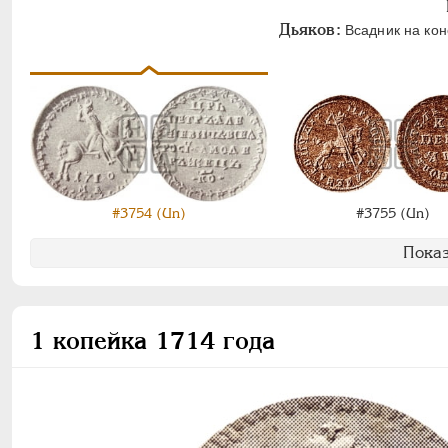
Дьяков:
Всадник на коне
#3754 (Un)
#3755 (Un)
Показ
1 копейка 1714 года