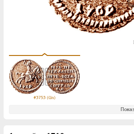
#3753 (Un)
Показ