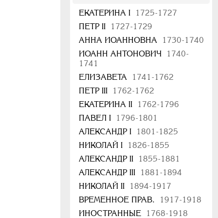
ЕКАТЕРИНА I
1725-1727
ПЕТР II
1727-1729
АННА ИОАННОВНА
1730-1740
ИОАНН АНТОНОВИЧ
1740-
1741
ЕЛИЗАВЕТА
1741-1762
ПЕТР III
1762-1762
ЕКАТЕРИНА II
1762-1796
ПАВЕЛ I
1796-1801
АЛЕКСАНДР I
1801-1825
НИКОЛАЙ I
1826-1855
АЛЕКСАНДР II
1855-1881
АЛЕКСАНДР III
1881-1894
НИКОЛАЙ II
1894-1917
ВРЕМЕННОЕ ПРАВ.
1917-1918
ИНОСТРАННЫЕ
1768-1918