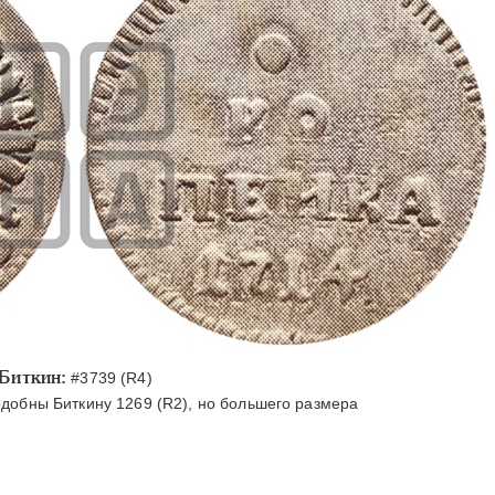
Биткин:
#3739 (R4)
добны Биткину 1269 (R2), но большего размера