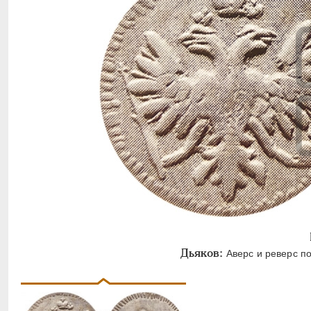
Дьяков:
Аверс и реверс по