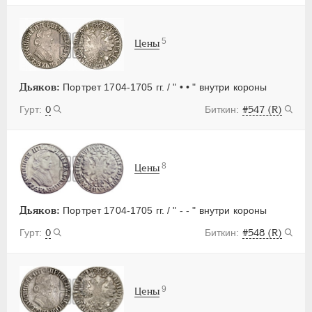
5
Цены
Дьяков:
Портрет 1704-1705 гг. / " • • " внутри короны
0
#547 (R)
8
Цены
Дьяков:
Портрет 1704-1705 гг. / " - - " внутри короны
0
#548 (R)
9
Цены