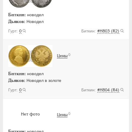
Биткин:
новодел
Дьяков:
Новодел
0
#H803 (R2)
0
Цены
Биткин:
новодел
Дьяков:
Новодел в золоте
0
#H804 (R4)
0
Нет фото
Цены
Биткин:
новодел