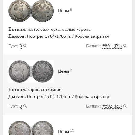
6
Цены
Биткин:
на головах орла малые короны
Дьяков:
Портрет 1704-1705 гг. / Корона закрытая
0
#801 (R1)
2
Цены
Биткин:
корона открытая
Дьяков:
Портрет 1704-1705 гг. / Корона открытая
0
#802 (R1)
15
Цены