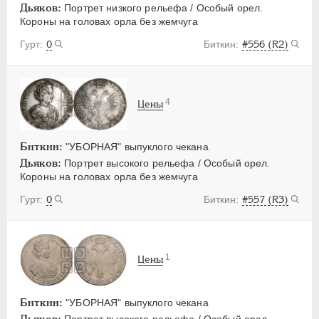
Дьяков:
Портрет низкого рельефа / Особый орел.
Короны на головах орла без жемчуга
0
#556 (R2)
4
Цены
Биткин:
"УБОРНАЯ" выпуклого чекана
Дьяков:
Портрет высокого рельефа / Особый орел.
Короны на головах орла без жемчуга
0
#557 (R3)
1
Цены
Биткин:
"УБОРНАЯ" выпуклого чекана
Дьяков:
Портрет высокого рельефа / Особый орел.