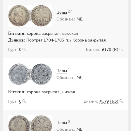
27
Цены
МД
Биткин:
корона закрытая, высокая
Дьяков:
Портрет 1704-1705 гг. / Корона закрытая
0
#178 (R)
1
Цены
МД
Биткин:
корона закрытая, низкая
0
#179 (R3)
0
Цены
МД