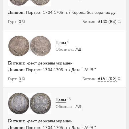
Дьяков:
Портрет 1704-1705 гг. / Корона без верхних дуг
0
#180 (R4)
4
Цены
МД
Биткин:
крест державы украшен
Дьяков:
Портрет 1704-1705 гг. / Дата " АΨ∃ "
0
#181 (R2)
15
Цены
МД
Биткин:
крест державы украшен
Дьяков:
Портрет 1704-1705 гг. / Дата " АΨ∃ "