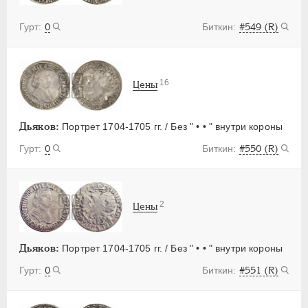
0
#549 (R)
16
Цены
Дьяков:
Портрет 1704-1705 гг. / Без " • • " внутри короны
0
#550 (R)
2
Цены
Дьяков:
Портрет 1704-1705 гг. / Без " • • " внутри короны
0
#551 (R)