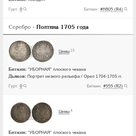
0
#H805 (R4)
Серебро
- Полтина 1705 года
15
Цены
Биткин:
"УБОРНАЯ" плоского чекана
Дьяков:
Портрет низкого рельефа / Орел 1704-1705 гг.
0
#555 (R2)
4
Цены
Биткин:
"УБОРНАЯ" плоского чекана