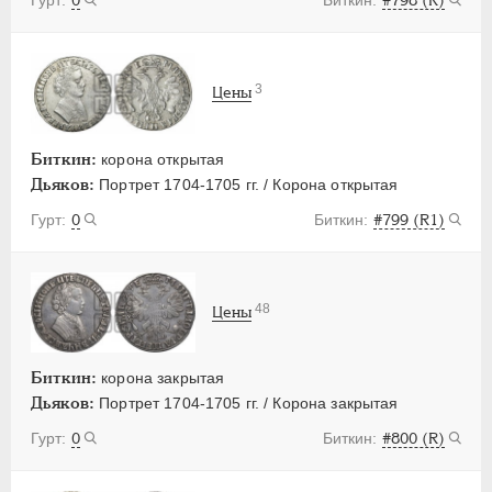
3
Цены
Биткин:
корона открытая
Дьяков:
Портрет 1704-1705 гг. / Корона открытая
0
#799 (R1)
48
Цены
Биткин:
корона закрытая
Дьяков:
Портрет 1704-1705 гг. / Корона закрытая
0
#800 (R)