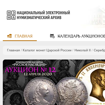
ГЛАВНАЯ
КАЛЕНДАРЬ
АУКЦИОНО
Главная
/
Каталог монет Царской России
/
Николай II
/
Сереб