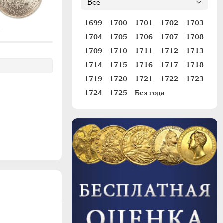
1699
1700
1701
1702
1703
6
#197
#
1704
1705
1706
1707
1708
1709
1710
1711
1712
1713
1714
1715
1716
1717
1718
1719
1720
1721
1722
1723
1724
1725
Без года