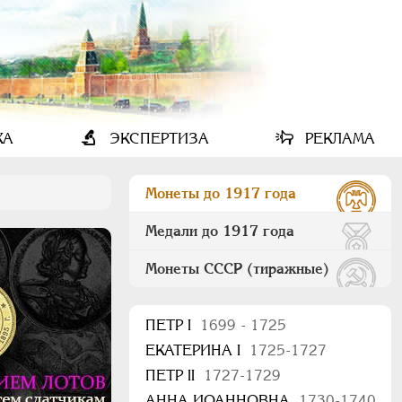
КА
ЭКСПЕРТИЗА
РЕКЛАМА
Монеты до 1917 года
Медали до 1917 года
Монеты СССР (тиражные)
ПEТР I
1699 - 1725
ЕКАТЕРИНА I
1725-1727
ПЕТР II
1727-1729
АННА ИОАННОВНА
1730-1740