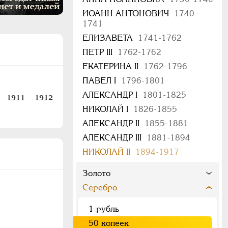
ИОАНН АНТОНОВИЧ
1740-
1741
ЕЛИЗАВЕТА
1741-1762
ПЕТР III
1762-1762
ЕКАТЕРИНА II
1762-1796
ПАВЕЛ I
1796-1801
АЛЕКСАНДР I
1801-1825
1911
1912
НИКОЛАЙ I
1826-1855
АЛЕКСАНДР II
1855-1881
АЛЕКСАНДР III
1881-1894
НИКОЛАЙ II
1894-1917
Золото
Серебро
1 рубль
50 копеек