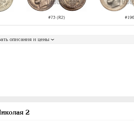
#73 (R2)
#19
ать описания и цены
Николая 2