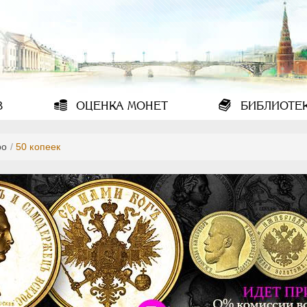
В
ОЦЕНКА
МОНЕТ
БИБЛИОТЕ
ро
/
50 копеек