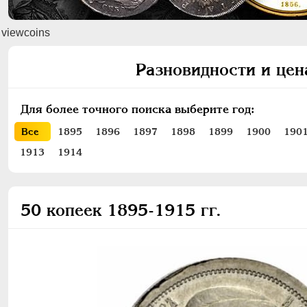
viewcoins
Разновидности и цен
Для более точного поиска выберите год:
Все
1895
1896
1897
1898
1899
1900
190
1913
1914
50 копеек 1895-1915 гг.