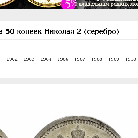
а 50 копеек Николая 2 (серебро)
1
1902
1903
1904
1906
1907
1908
1909
1910