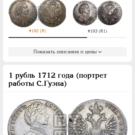
#192 (R)
#193 (R1)
Показать описания и цены
1 рубль 1712 года (портрет
работы С.Гуэна)