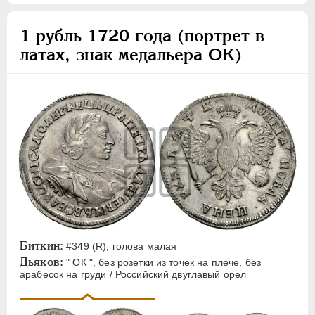
1 рубль 1720 года (портрет в
латах, знак медальера ОК)
Биткин:
#349 (R), голова малая
Дьяков:
" ОК ", без розетки из точек на плече, без
арабесок на груди / Российский двуглавый орел