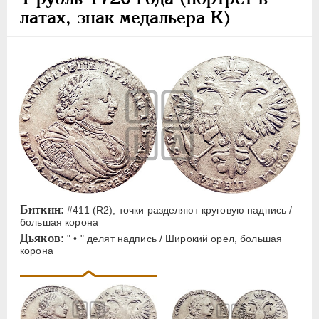
латах, знак медальера К)
Биткин:
#411 (R2), точки разделяют круговую надпись /
большая корона
Дьяков:
" • " делят надпись / Широкий орел, большая
корона