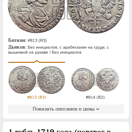
Биткин:
#813 (R3)
Дьяков:
Без инициалов, с арабесками на груди, с
вышивкой на рукаве / Без инициалов
#813 (R3)
#814 (R2)
Показать описания и цены
1 рубль 1719 года (портрет в