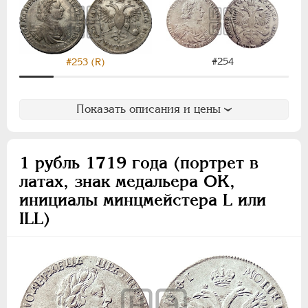
#254
#253 (R)
Показать описания и цены
1 рубль 1719 года (портрет в
латах, знак медальера ОК,
инициалы минцмейстера L или
ILL)