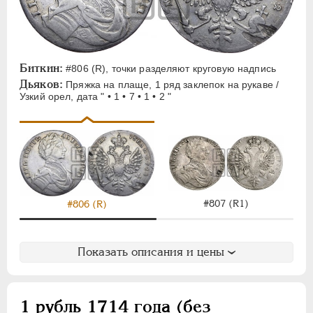
Биткин:
#806 (R), точки разделяют круговую надпись
Дьяков:
Пряжка на плаще, 1 ряд заклепок на рукаве /
Узкий орел, дата " • 1 • 7 • 1 • 2 "
#807 (R1)
#806 (R)
Показать описания и цены
1 рубль 1714 года (без