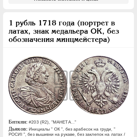
1 рубль 1718 года (портрет в
латах, знак медальера ОК, без
обозначения минцмейстера)
Биткин:
#203 (R2), "МАНЕТА..."
Дьяков:
Инициалы " ОК ", без арабесок на груди, "
РОСИI ", без вышивки на рукаве, без заклепок на латах /