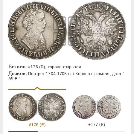
Биткин:
#176 (R), корона открытая
Дьяков:
Портрет 1704-1705 гг. / Корона открытая, дата "
АΨЕ "
#177 (R)
#176 (R)