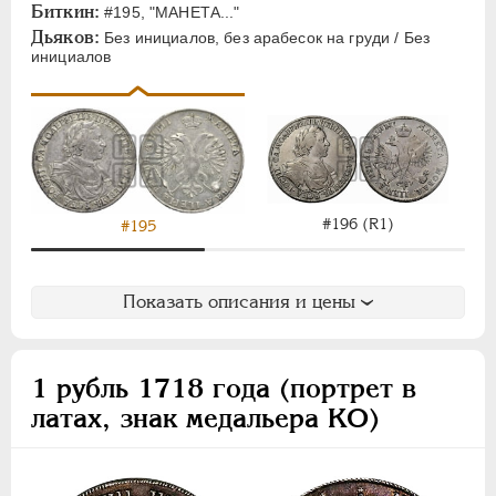
Биткин:
#195, "МАНЕТА..."
Дьяков:
Без инициалов, без арабесок на груди / Без
инициалов
#196 (R1)
#195
Показать описания и цены
1 рубль 1718 года (портрет в
латах, знак медальера КО)