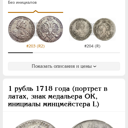
Без инициалов
#204 (R)
#203 (R2)
Показать описания и цены
1 рубль 1718 года (портрет в
латах, знак медальера ОК,
инициалы минцмейстера L)