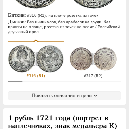
Биткин:
#316 (R1), на плече розетка из точек
Дьяков:
Без инициалов, без арабесок на груди, без
пряжки на плаще, розетка из точек на плече / Российский
двуглавый орел
#316 (R1)
#317 (R2)
Показать описания и цены
1 рубль 1721 года (портрет в
наплечниках, знак медальера К)