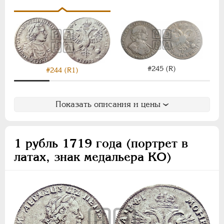
#245 (R)
#244 (R1)
Показать описания и цены
1 рубль 1719 года (портрет в
латах, знак медальера КО)