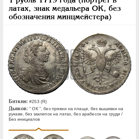
латах, знак медальера ОК, без
обозначения минцмейстера)
Биткин:
#253 (R)
Дьяков:
" ОК ", без пряжки на плаще, без вышивки на
рукаве, без заклепок на латах, без арабесок на груди /
Без инициалов