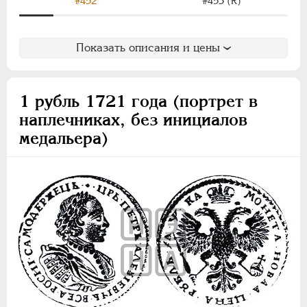
#452
#453 (R)
Показать описания и цены
1 рубль 1721 года (портрет в
наплечниках, без инициалов
медальера)