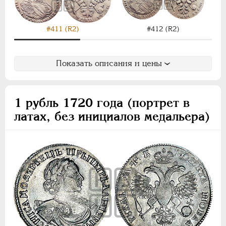
#411 (R2)
#412 (R2)
Показать описания и цены
1 рубль 1720 года (портрет в
латах, без инициалов медальера)