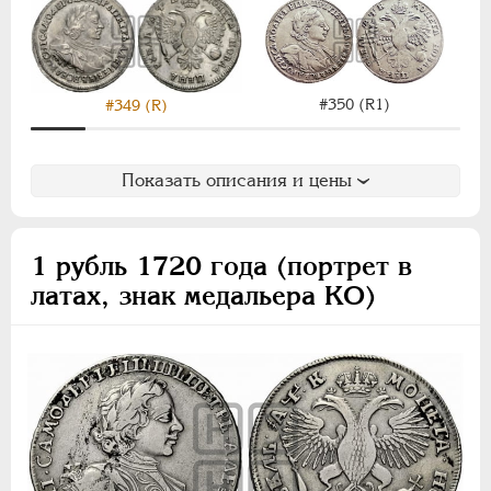
#350 (R1)
#349 (R)
Показать описания и цены
1 рубль 1720 года (портрет в
латах, знак медальера КО)