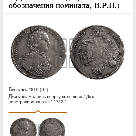
обозначения номинала, В.Р.П.)
Биткин:
#810 (R2)
Дьяков:
Надпись вверху сплошная / Дата
перегравирована из " 1713 "