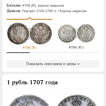
Биткин:
#798 (R), корона закрытая
Дьяков:
Портрет 1704-1705 гг. / Корона закрытая
#799 (R1)
#798 (R)
Показать описания и цены
1 рубль 1707 года