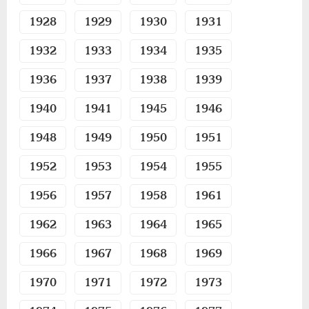
15 КОПЕЕК
1928
1929
1930
1931
20 КОПЕЕК
50 КОПЕЕК
1932
1933
1934
1935
ПОЛТИННИК
1936
1937
1938
1939
1 РУБЛЬ
2 РУБЛЯ
1940
1941
1945
1946
3 РУБЛЯ
1948
1949
1950
1951
5 РУБЛЕЙ
10 РУБЛЕЙ
1952
1953
1954
1955
ЧЕРВОНЕЦ
1956
1957
1958
1961
1962
1963
1964
1965
1966
1967
1968
1969
1970
1971
1972
1973