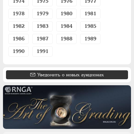
1974
1975
1976
1977
1978
1979
1980
1981
1982
1983
1984
1985
1986
1987
1988
1989
1990
1991
Уведомить о новых аукционах