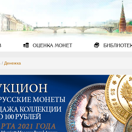
В
ОЦЕНКА
МОНЕТ
БИБЛИОТЕ
ь
/
Денежка