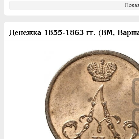
Показ
Денежка 1855-1863 гг. (ВМ, Варш