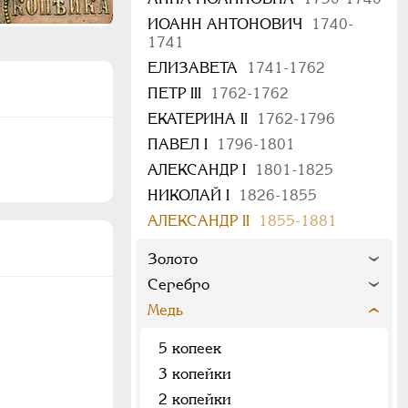
ИОАНН АНТОНОВИЧ
1740-
1741
ЕЛИЗАВЕТА
1741-1762
ПЕТР III
1762-1762
ЕКАТЕРИНА II
1762-1796
ПАВЕЛ I
1796-1801
АЛЕКСАНДР I
1801-1825
НИКОЛАЙ I
1826-1855
АЛЕКСАНДР II
1855-1881
Золото
Серебро
Медь
5 копеек
3 копейки
2 копейки