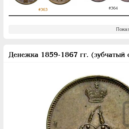
#364
#363
Показ
Денежка 1859-1867 гг. (зубчатый 