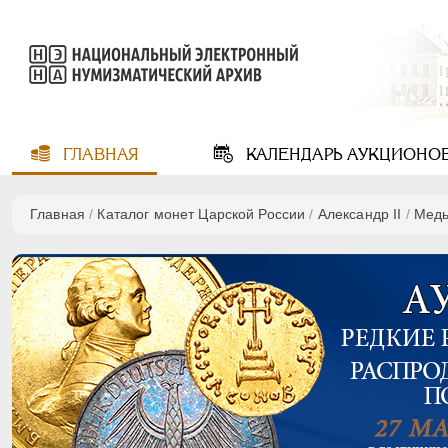
ГЛАВНАЯ
КАЛЕНДАРЬ
АУКЦИОНО
Главная
/
Каталог монет Царской России
/
Александр II
/
Мед