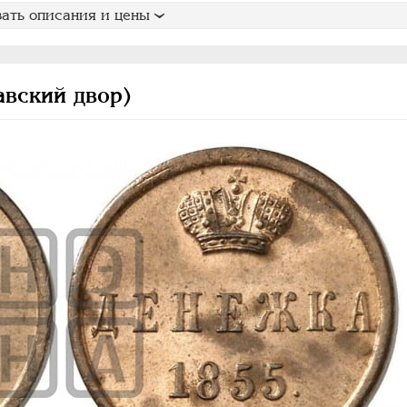
ать описания и цены
авский двор)