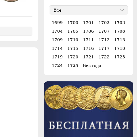
6
#367
1699
1700
1701
1702
1703
1704
1705
1706
1707
1708
1709
1710
1711
1712
1713
1714
1715
1716
1717
1718
1719
1720
1721
1722
1723
1724
1725
Без года