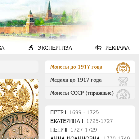
КА
ЭКСПЕРТИЗА
РЕКЛАМА
Монеты до 1917 года
Медали до 1917 года
Монеты СССР (тиражные)
ПEТР I
1699 - 1725
ЕКАТЕРИНА I
1725-1727
ПЕТР II
1727-1729
АННА ИОАННОВНА
1730-1740