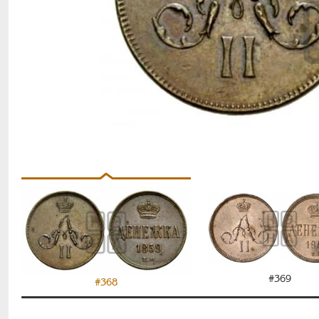
#369
#368