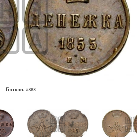
Биткин:
#363