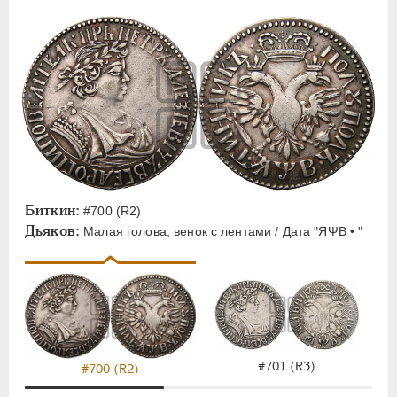
Биткин:
#700 (R2)
Дьяков:
Малая голова, венок с лентами / Дата "ЯΨВ • "
#701 (R3)
#700 (R2)