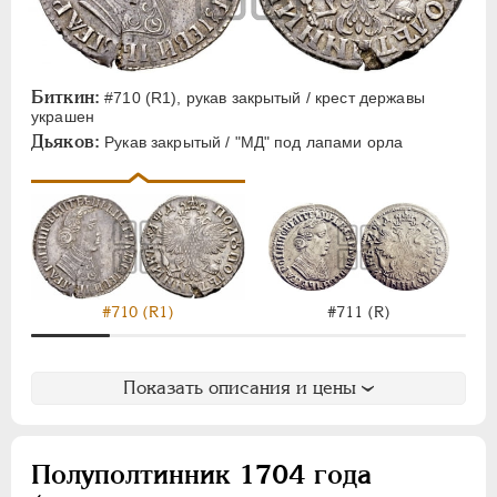
Биткин:
#710 (R1), рукав закрытый / крест державы
украшен
Дьяков:
Рукав закрытый / "МД" под лапами орла
#710 (R1)
#711 (R)
Показать описания и цены
Полуполтинник 1704 года