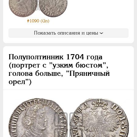
#1090 (Un)
Показать описания и цены
Полуполтинник 1704 года
(портрет с ”узким бюстом”,
голова больше, ”Пряничный
орел”)