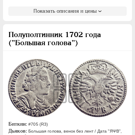
Показать описания и цены
Полуполтинник 1702 года
(”Большая голова”)
Биткин:
#705 (R3)
Дьяков:
Большая голова, венок без лент / Дата "ЯΨВ",