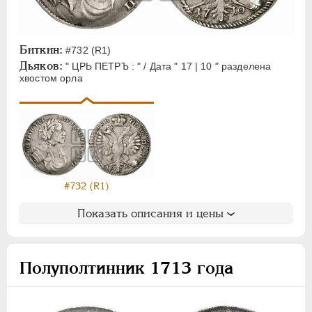
Биткин:
#732 (R1)
Дьяков:
" ЦРЬ ПЕТРЪ : " / Дата " 17 | 10 " разделена
хвостом орла
#732 (R1)
Показать описания и цены
Полуполтинник 1713 года