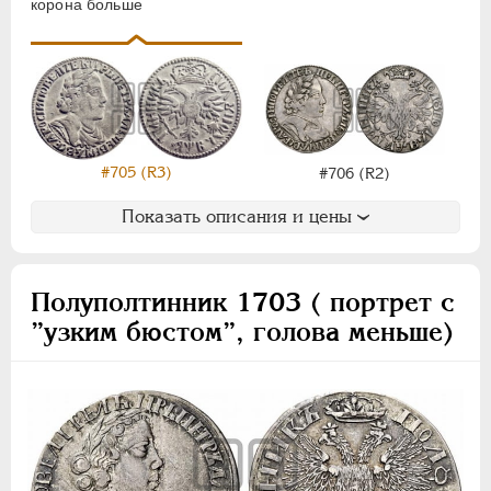
корона больше
#705 (R3)
#706 (R2)
Показать описания и цены
Полуполтинник 1703 ( портрет с
”узким бюстом”, голова меньше)