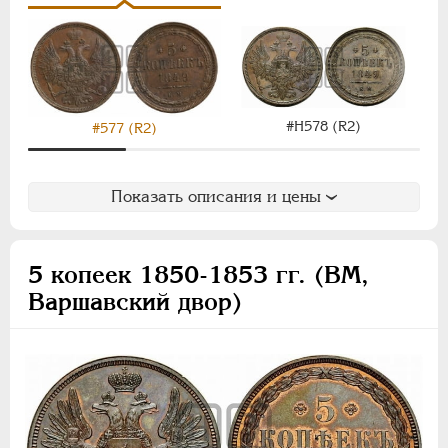
#Н578 (R2)
#577 (R2)
Показать описания и цены
5 копеек 1850-1853 гг. (ВМ,
Варшавский двор)