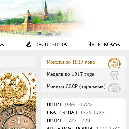
КА
ЭКСПЕРТИЗА
РЕКЛАМА
Монеты до 1917 года
Медали до 1917 года
Монеты СССР (тиражные)
ПEТР I
1699 - 1725
ЕКАТЕРИНА I
1725-1727
ПЕТР II
1727-1729
АННА ИОАННОВНА
1730-1740