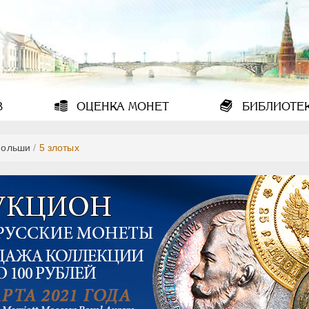
В
ОЦЕНКА
МОНЕТ
БИБЛИОТЕ
Польши
/
5 злотых