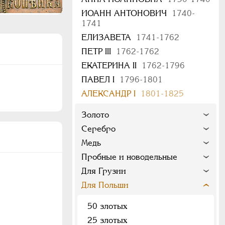
ИОАНН АНТОНОВИЧ
1740-
1741
ЕЛИЗАВЕТА
1741-1762
ПЕТР III
1762-1762
ЕКАТЕРИНА II
1762-1796
ПАВЕЛ I
1796-1801
АЛЕКСАНДР I
1801-1825
Золото
Серебро
Медь
Пробные и новодельные
Для Грузии
Для Польши
50 злотых
25 злотых