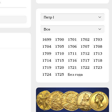
#829 (R)
8
1699
1700
1701
1702
1703
1704
1705
1706
1707
1708
1709
1710
1711
1712
1713
1714
1715
1716
1717
1718
1719
1720
1721
1722
1723
1724
1725
Без года