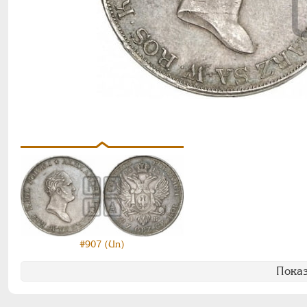
#907 (Un)
Показ