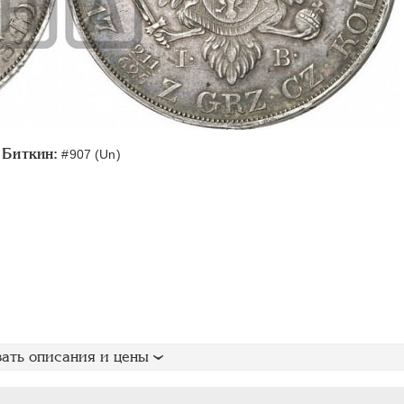
Биткин:
#907 (Un)
ать описания и цены