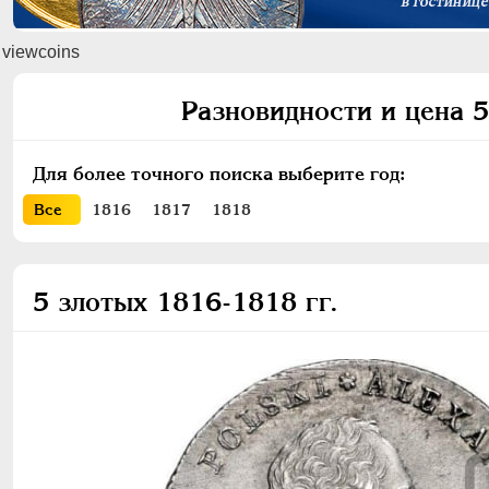
viewcoins
Разновидности и цена 5
Для более точного поиска выберите год:
Все
1816
1817
1818
5 злотых 1816-1818 гг.