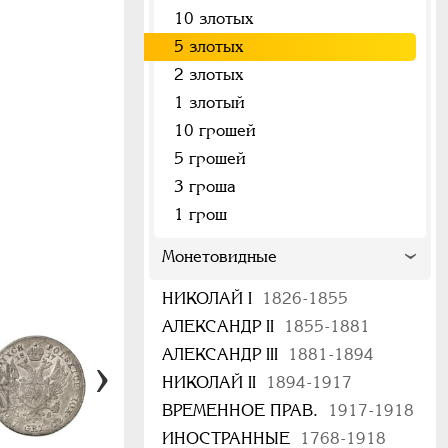
10 злотых
5 злотых
2 злотых
1 злотый
10 грошей
5 грошей
3 гроша
1 грош
Монетовидные
НИКОЛАЙ I
1826-1855
АЛЕКСАНДР II
1855-1881
АЛЕКСАНДР III
1881-1894
НИКОЛАЙ II
1894-1917
ВРЕМЕННОЕ ПРАВ.
1917-1918
ИНОСТРАННЫЕ
1768-1918