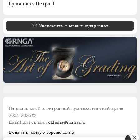
Гривенник Петра 1
Уведомить о новых аукционах
Национальный электронный нумизматический архив
2004-2026 ©
Email для связи:
reklama@numar.ru
Включить полную версию сайта
Правила пользования сайтом