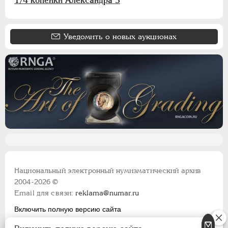
1/4 копейки Александра 3
Уведомить о новых аукционах
Национальный электронный нумизматический архив
2004-2026 ©
Email для связи:
reklama@numar.ru
Включить полную версию сайта
Правила пользования сайтом