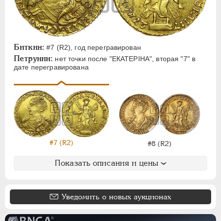
Биткин:
#7 (R2), год перегравирован
Петрунин:
нет точки после "ЕКАТЕРIНА", вторая "7" в
дате перегравирована
#7 (R2)
#8 (R2)
Показать описания и цены
Уведомить о новых аукционах