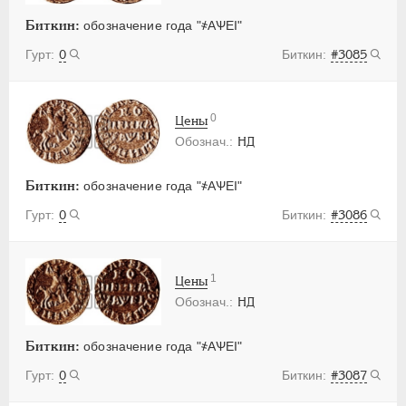
Биткин:
обозначение года "҂АѰЕI"
0
#3085
0
Цены
НД
Биткин:
обозначение года "҂АѰЕI"
0
#3086
1
Цены
НД
Биткин:
обозначение года "҂АѰЕI"
0
#3087