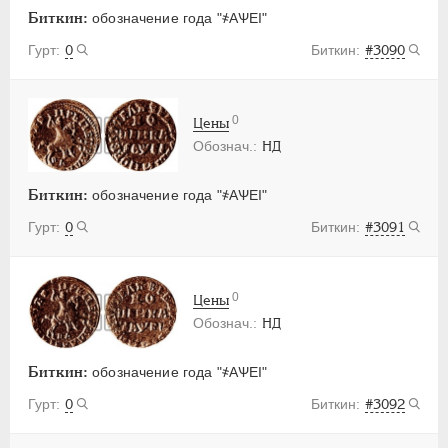
Биткин:
обозначение года "҂АѰЕI"
0
#3090
0
Цены
НД
Биткин:
обозначение года "҂АѰЕI"
0
#3091
0
Цены
НД
Биткин:
обозначение года "҂АѰЕI"
0
#3092