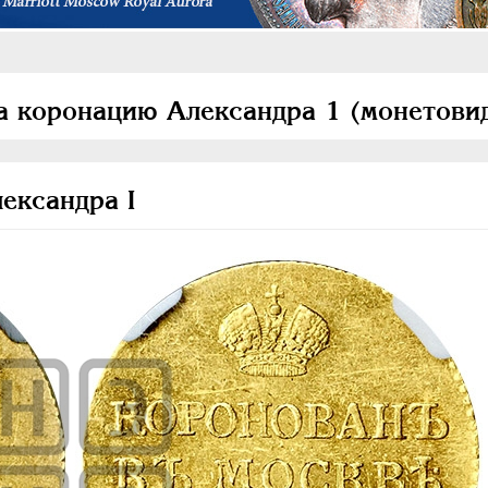
а коронацию Александра 1 (монетови
ександра I