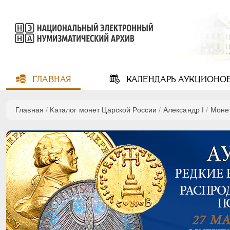
ГЛАВНАЯ
КАЛЕНДАРЬ
АУКЦИОНО
Главная
/
Каталог монет Царской России
/
Александр I
/
Моне