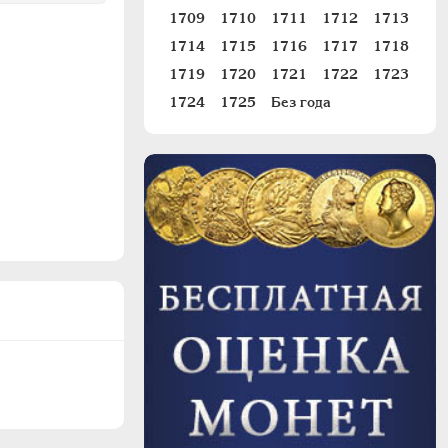
1709
1710
1711
1712
1713
1714
1715
1716
1717
1718
1719
1720
1721
1722
1723
1724
1725
Без года