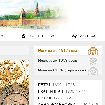
КА
ЭКСПЕРТИЗА
РЕКЛАМА
Монеты до 1917 года
Медали до 1917 года
Монеты СССР (тиражные)
ПEТР I
1699 - 1725
ЕКАТЕРИНА I
1725-1727
ПЕТР II
1727-1729
АННА ИОАННОВНА
1730-1740