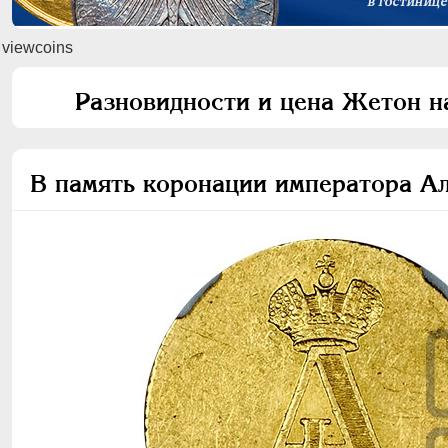
viewcoins
Разновидности и цена Жетон н
В память коронации императора Ал