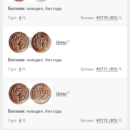
Биткин:
новодел, без года
4
#3770 (R3)
0
Цены
Биткин:
новодел, без года
4
#3771 (R3)
0
Цены
Биткин:
новодел, без года
4
#3772 (R3)