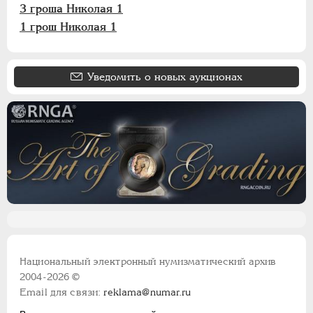
3 гроша Николая 1
1 грош Николая 1
Уведомить о новых аукционах
Национальный электронный нумизматический архив
2004-2026 ©
Email для связи:
reklama@numar.ru