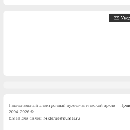
Уве
Национальный электронный нумизматический архив
Прав
2004-2026 ©
Email для связи:
reklama@numar.ru