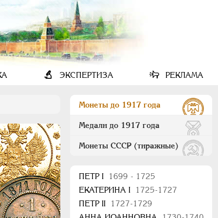
КА
ЭКСПЕРТИЗА
РЕКЛАМА
Монеты до 1917 года
Медали до 1917 года
Монеты СССР (тиражные)
ПEТР I
1699 - 1725
ЕКАТЕРИНА I
1725-1727
ПЕТР II
1727-1729
АННА ИОАННОВНА
1730-1740