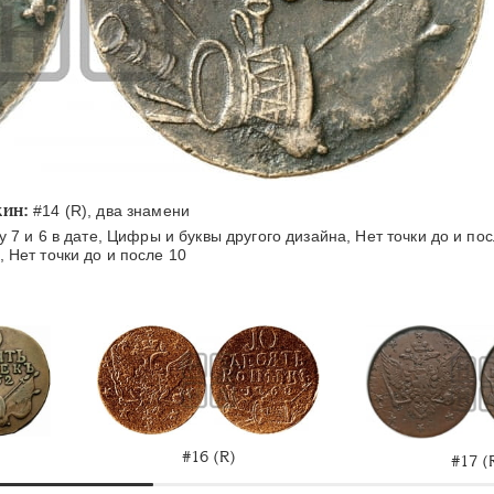
ин:
#14 (R), два знамени
 7 и 6 в дате, Цифры и буквы другого дизайна, Нет точки до и по
, Нет точки до и после 10
#16 (R)
#17 (