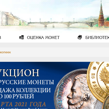
В
ОЦЕНКА
МОНЕТ
БИБЛИОТЕ
 копеек