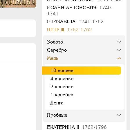
ИОАНН АНТОНОВИЧ
1740-
1741
ЕЛИЗАВЕТА
1741-1762
ПЕТР III
1762-1762
Золото
Серебро
Медь
10 копеек
4 копейки
2 копейки
1 копейка
Денга
Пробные
ЕКАТЕРИНА II
1762-1796