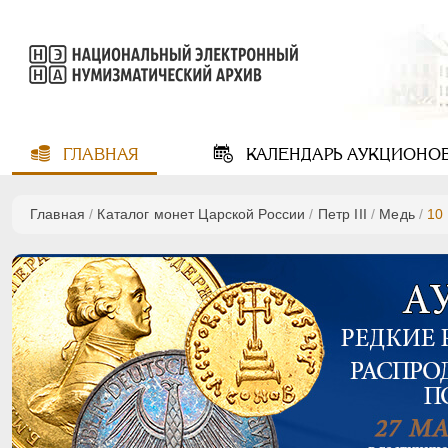
ГЛАВНАЯ
КАЛЕНДАРЬ
АУКЦИОНО
Главная
/
Каталог монет Царской России
/
Петр III
/
Медь
/
10