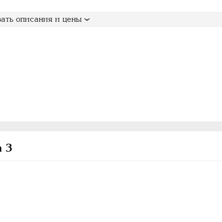
ать описания и цены
а 3