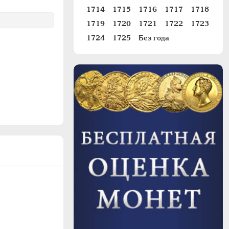
1714
1715
1716
1717
1718
1719
1720
1721
1722
1723
1724
1725
Без года