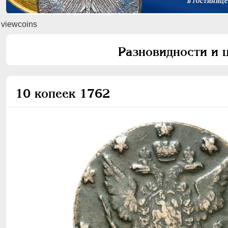
viewcoins
Разновидности и ц
10 копеек 1762