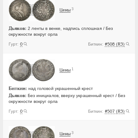
3
Цены
Дьяков:
2 ленты в венке, надпись сплошная / Без
окружности вокруг орла
0
#508 (R3)
1
Цены
Биткин:
над головой украшенный крест
Дьяков:
Без инициалов, вверху украшенный крест / Без
окружности вокруг орла
0
#507 (R3)
3
Цены