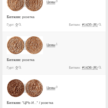
0
Цены
Биткин:
розетка
0
#1435 (R)
1
Цены
Биткин:
розетка
0
#1436 (R)
0
Цены
Биткин:
"ЦРЬ И..." / розетка