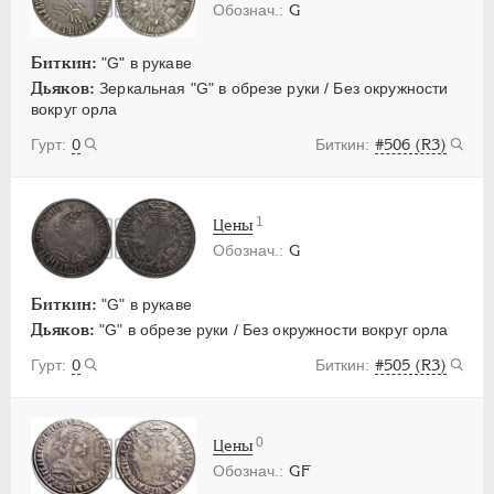
G
Биткин:
"G" в рукаве
Дьяков:
Зеркальная "G" в обрезе руки / Без окружности
вокруг орла
0
#506 (R3)
1
Цены
G
Биткин:
"G" в рукаве
Дьяков:
"G" в обрезе руки / Без окружности вокруг орла
0
#505 (R3)
0
Цены
GF