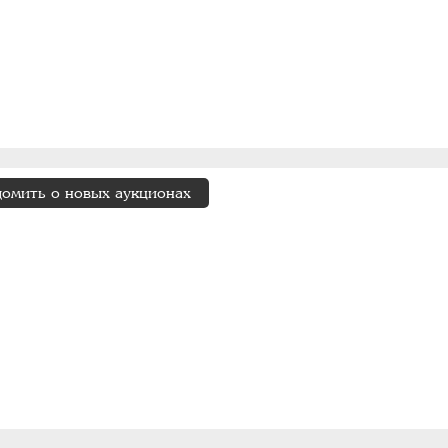
домить о новых аукционах