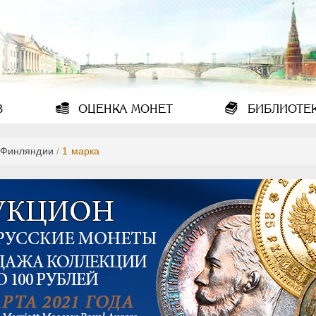
В
ОЦЕНКА
МОНЕТ
БИБЛИОТЕ
 Финляндии
/
1 марка