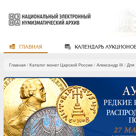
ГЛАВНАЯ
КАЛЕНДАРЬ
АУКЦИОНО
Главная
/
Каталог монет Царской России
/
Александр III
/
Для