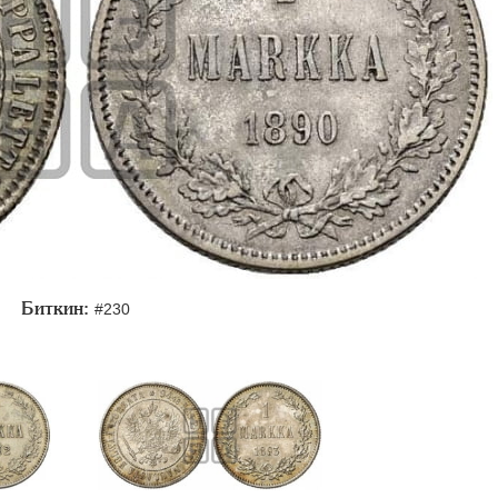
Биткин:
#230