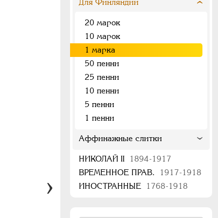
Для Финляндии
20 марок
10 марок
1 марка
50 пенни
25 пенни
10 пенни
5 пенни
1 пенни
Аффинажные слитки
НИКОЛАЙ II
1894-1917
ВРЕМЕННОЕ ПРАВ.
1917-1918
ИНОСТРАННЫЕ
1768-1918