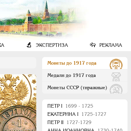
КА
ЭКСПЕРТИЗА
РЕКЛАМА
Монеты до 1917 года
Медали до 1917 года
Монеты СССР (тиражные)
ПEТР I
1699 - 1725
ЕКАТЕРИНА I
1725-1727
ПЕТР II
1727-1729
АННА ИОАННОВНА
1730-1740