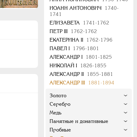
ИОАНН АНТОНОВИЧ
1740-
1741
ЕЛИЗАВЕТА
1741-1762
ПЕТР III
1762-1762
ЕКАТЕРИНА II
1762-1796
ПАВЕЛ I
1796-1801
АЛЕКСАНДР I
1801-1825
НИКОЛАЙ I
1826-1855
АЛЕКСАНДР II
1855-1881
АЛЕКСАНДР III
1881-1894
Золото
Серебро
Медь
Памятные и донативные
Пробные