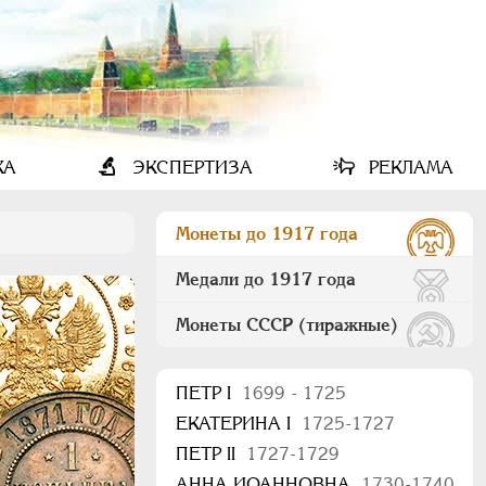
КА
ЭКСПЕРТИЗА
РЕКЛАМА
Монеты до 1917 года
Медали до 1917 года
Монеты СССР (тиражные)
ПEТР I
1699 - 1725
ЕКАТЕРИНА I
1725-1727
ПЕТР II
1727-1729
АННА ИОАННОВНА
1730-1740