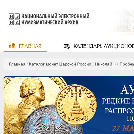
ГЛАВНАЯ
КАЛЕНДАРЬ
АУКЦИОНО
Главная
/
Каталог монет Царской России
/
Николай II
/
Пробн