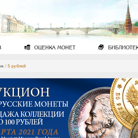
В
ОЦЕНКА
МОНЕТ
БИБЛИОТЕ
ые
/
5 рублей