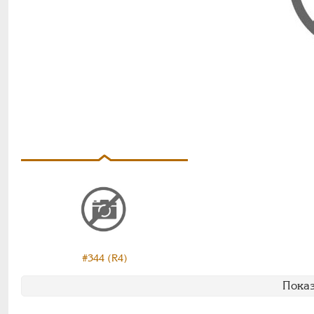
#344 (R4)
Показ