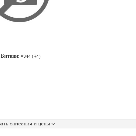
Биткин:
#344 (R4)
ать описания и цены