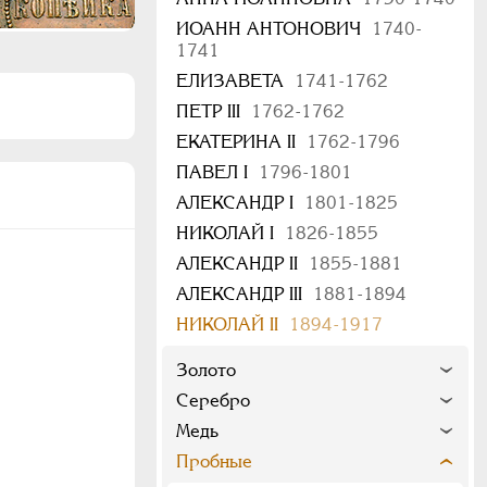
ИОАНН АНТОНОВИЧ
1740-
1741
ЕЛИЗАВЕТА
1741-1762
ПЕТР III
1762-1762
ЕКАТЕРИНА II
1762-1796
ПАВЕЛ I
1796-1801
АЛЕКСАНДР I
1801-1825
НИКОЛАЙ I
1826-1855
АЛЕКСАНДР II
1855-1881
АЛЕКСАНДР III
1881-1894
НИКОЛАЙ II
1894-1917
Золото
Серебро
Медь
Пробные