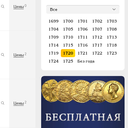
0
Цены
1699
1700
1701
1702
1703
1704
1705
1706
1707
1708
1709
1710
1711
1712
1713
1714
1715
1716
1717
1718
1719
1720
1721
1722
1723
2
Цены
1724
1725
Без года
2
Цены