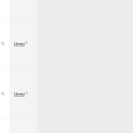
0
Цены
0
Цены