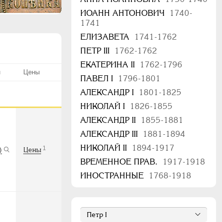
ИОАНН АНТОНОВИЧ
1740-
1741
ЕЛИЗАВЕТА
1741-1762
ПЕТР III
1762-1762
ЕКАТЕРИНА II
1762-1796
н
Цены
ПАВЕЛ I
1796-1801
АЛЕКСАНДР I
1801-1825
НИКОЛАЙ I
1826-1855
АЛЕКСАНДР II
1855-1881
АЛЕКСАНДР III
1881-1894
НИКОЛАЙ II
1894-1917
1
)
Цены
ВРЕМЕННОЕ ПРАВ.
1917-1918
ИНОСТРАННЫЕ
1768-1918