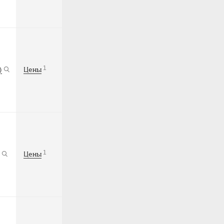
1
)
Цены
1
Цены