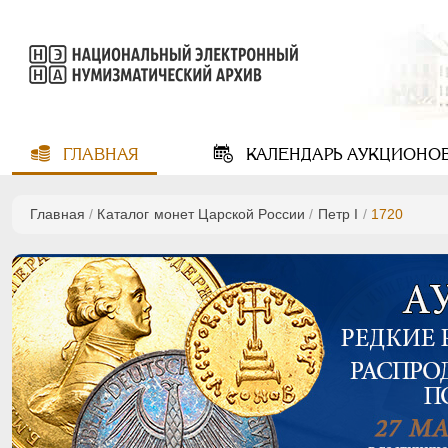
ГЛАВНАЯ
КАЛЕНДАРЬ
АУКЦИОНО
Главная
/
Каталог монет Царской России
/
Пeтр I
/
1720