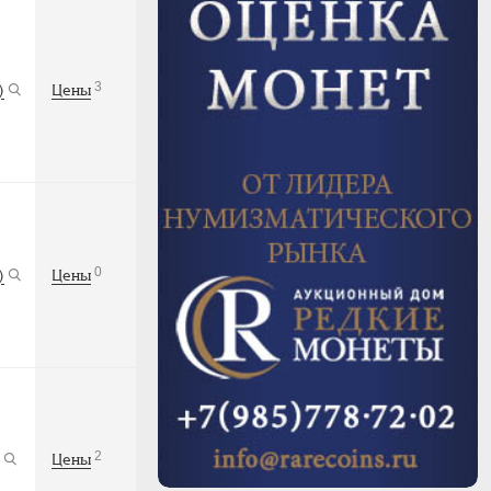
3
)
Цены
0
)
Цены
2
Цены