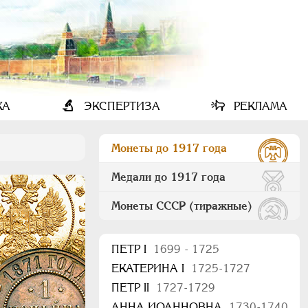
КА
ЭКСПЕРТИЗА
РЕКЛАМА
Монеты до 1917 года
Медали до 1917 года
Монеты СССР (тиражные)
ПEТР I
1699 - 1725
ЕКАТЕРИНА I
1725-1727
ПЕТР II
1727-1729
АННА ИОАННОВНА
1730-1740