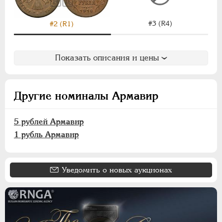
ИНОСТРАННЫЕ
1768-1918
#3 (R4)
#2 (R1)
Показать описания и цены
Другие номиналы Армавир
5 рублей Армавир
1 рубль Армавир
Уведомить о новых аукционах