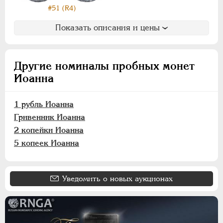
АЛЕКСАНДР III
1881-1894
#51 (R4)
НИКОЛАЙ II
1894-1917
Показать описания и цены
ВРЕМЕННОЕ ПРАВ.
1917-1918
ИНОСТРАННЫЕ
1768-1918
Другие номиналы пробных монет
Иоанна
1 рубль Иоанна
Гривенник Иоанна
2 копейки Иоанна
5 копеек Иоанна
Уведомить о новых аукционах