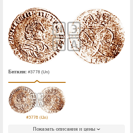
Биткин:
#3778 (Un)
#3778 (Un)
Показать описания и цены