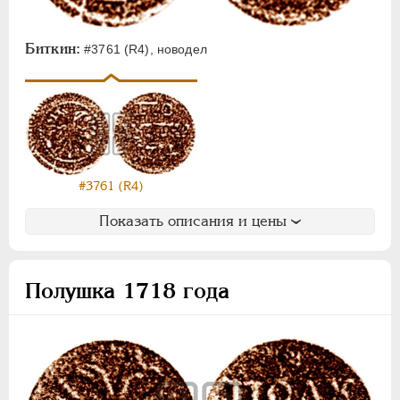
Биткин:
#3761 (R4), новодел
#3761 (R4)
Показать описания и цены
Полушка 1718 года