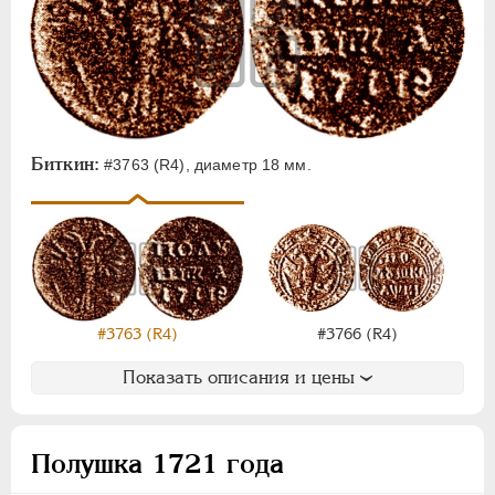
Биткин:
#3763 (R4), диаметр 18 мм.
#3763 (R4)
#3766 (R4)
Показать описания и цены
Полушка 1721 года