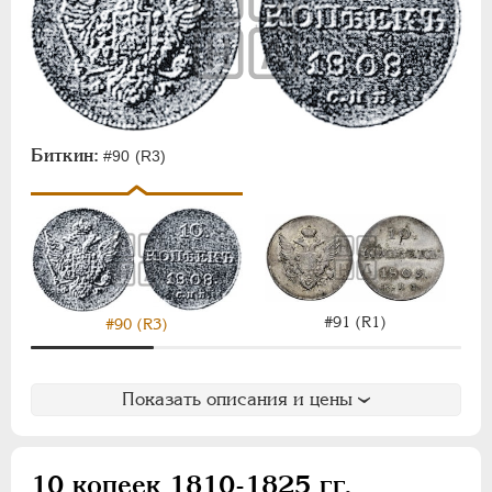
Биткин:
#90 (R3)
#91 (R1)
#90 (R3)
Показать описания и цены
10 копеек 1810-1825 гг.