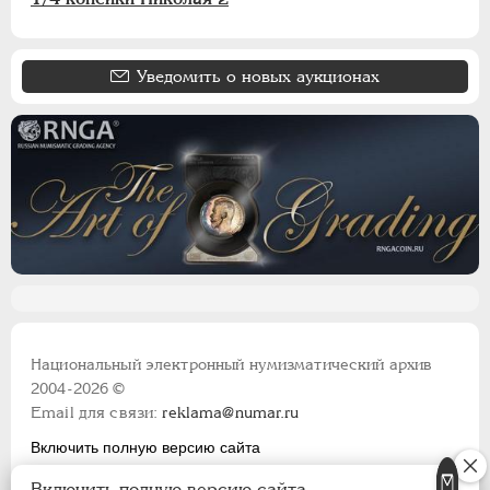
Уведомить о новых аукционах
Национальный электронный нумизматический архив
2004-2026 ©
Email для связи:
reklama@numar.ru
Включить полную версию сайта
Правила пользования сайтом
Включить полную версию сайта