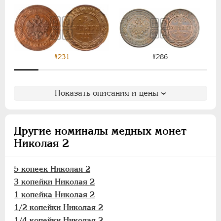
1/2 копейки
1/4 копейки
Пробные
Памятные и донативные
#231
#286
Для Финляндии
ВРЕМЕННОЕ ПРАВ.
1917-1918
Показать описания и цены
ИНОСТРАННЫЕ
1768-1918
Другие номиналы медных монет
Николая 2
5 копеек Николая 2
3 копейки Николая 2
1 копейка Николая 2
1/2 копейки Николая 2
1/4 копейки Николая 2