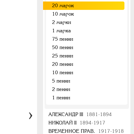
20 марок
10 марок
2 марки
1 марка
75 пенни
50 пенни
25 пенни
20 пенни
10 пенни
5 пенни
2 пенни
1 пенни
АЛЕКСАНДР III
1881-1894
НИКОЛАЙ II
1894-1917
ВРЕМЕННОЕ ПРАВ.
1917-1918