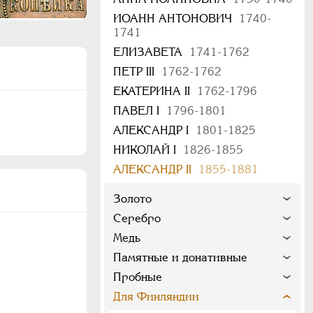
ИОАНН АНТОНОВИЧ
1740-
1741
ЕЛИЗАВЕТА
1741-1762
ПЕТР III
1762-1762
ЕКАТЕРИНА II
1762-1796
ПАВЕЛ I
1796-1801
АЛЕКСАНДР I
1801-1825
НИКОЛАЙ I
1826-1855
АЛЕКСАНДР II
1855-1881
Золото
Серебро
Медь
Памятные и донативные
Пробные
Для Финляндии