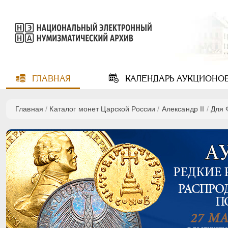
ГЛАВНАЯ
КАЛЕНДАРЬ
АУКЦИОНО
Главная
/
Каталог монет Царской России
/
Александр II
/
Для 