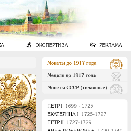
КА
ЭКСПЕРТИЗА
РЕКЛАМА
Монеты до 1917 года
Медали до 1917 года
Монеты СССР (тиражные)
ПEТР I
1699 - 1725
ЕКАТЕРИНА I
1725-1727
ПЕТР II
1727-1729
АННА ИОАННОВНА
1730-1740