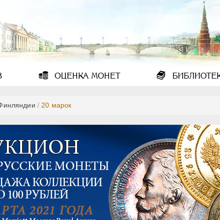
В
ОЦЕНКА
МОНЕТ
БИБЛИОТЕ
Финляндии
/
20 марок