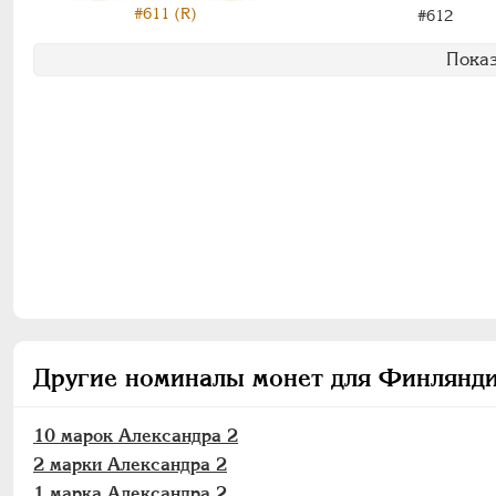
#611 (R)
#612
Показ
Другие номиналы монет для Финлянди
10 марок Александра 2
2 марки Александра 2
1 марка Александра 2