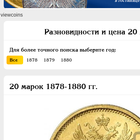
viewcoins
Разновидности и цена 20
Для более точного поиска выберите год:
Все
1878
1879
1880
20 марок 1878-1880 гг.