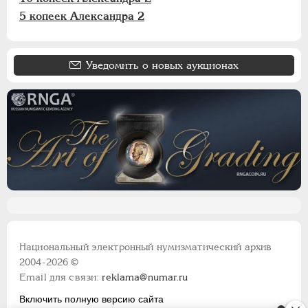
5 копеек Александра 2
Уведомить о новых аукционах
Национальный электронный нумизматический архив
2004-2026 ©
Email для связи:
reklama@numar.ru
Включить полную версию сайта