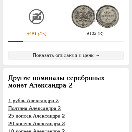
Медь
Памятные и донативные
Пробные
Для Финляндии
#182 (R)
#181 (Un)
АЛЕКСАНДР III
1881-1894
НИКОЛАЙ II
1894-1917
Показать описания и цены
ВРЕМЕННОЕ ПРАВ.
1917-1918
ИНОСТРАННЫЕ
1768-1918
Другие номиналы серебряных
монет Александра 2
1 рубль Александра 2
Полтина Александра 2
25 копеек Александра 2
20 копеек Александра 2
10 копеек Александра 2