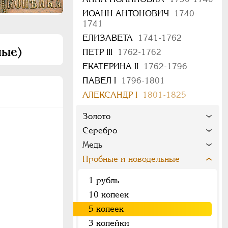
ИОАНН АНТОНОВИЧ
1740-
1741
ЕЛИЗАВЕТА
1741-1762
ные)
ПЕТР III
1762-1762
ЕКАТЕРИНА II
1762-1796
ПАВЕЛ I
1796-1801
АЛЕКСАНДР I
1801-1825
Золото
Серебро
Медь
Пробные и новодельные
1 рубль
10 копеек
5 копеек
3 копейки