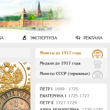
КА
ЭКСПЕРТИЗА
РЕКЛАМА
Монеты до 1917 года
Медали до 1917 года
Монеты СССР (тиражные)
ПEТР I
1699 - 1725
ЕКАТЕРИНА I
1725-1727
ПЕТР II
1727-1729
АННА ИОАННОВНА
1730-1740