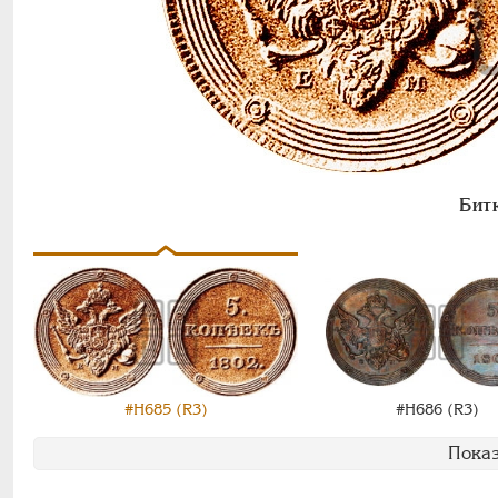
Бит
#Н685 (R3)
#Н686 (R3)
Показ