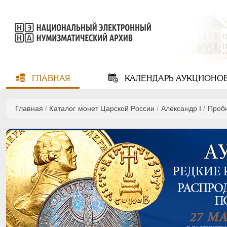
ГЛАВНАЯ
КАЛЕНДАРЬ
АУКЦИОНО
Главная
/
Каталог монет Царской России
/
Александр I
/
Проб