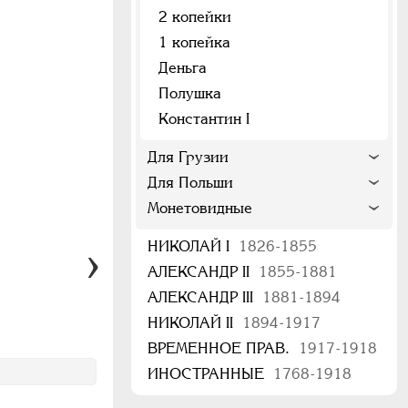
2 копейки
1 копейка
Деньга
Полушка
Константин I
Для Грузии
Для Польши
Монетовидные
НИКОЛАЙ I
1826-1855
АЛЕКСАНДР II
1855-1881
АЛЕКСАНДР III
1881-1894
НИКОЛАЙ II
1894-1917
ВРЕМЕННОЕ ПРАВ.
1917-1918
ИНОСТРАННЫЕ
1768-1918