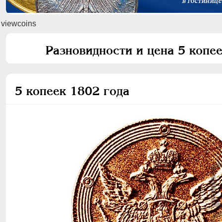
viewcoins
Разновидности и цена 5 копе
5 копеек 1802 года