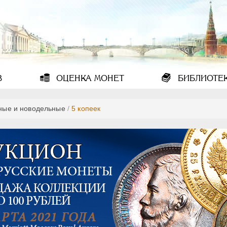
В
ОЦЕНКА
МОНЕТ
БИБЛИОТЕ
ные и новодельные
/
5 копеек