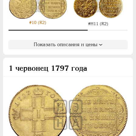
НИКОЛАЙ II
1894-1917
ВРЕМЕННОЕ ПРАВ.
1917-1918
ИНОСТРАННЫЕ
1768-1918
#10 (R2)
#Н11 (R2)
Показать описания и цены
1 червонец 1797 года