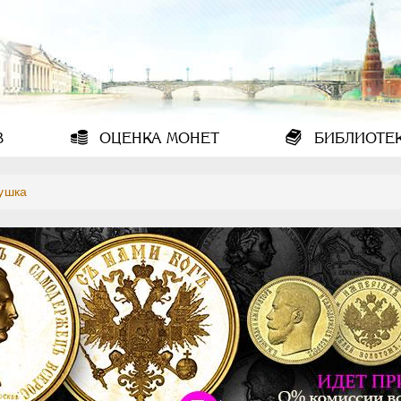
В
ОЦЕНКА
МОНЕТ
БИБЛИОТЕ
ушка