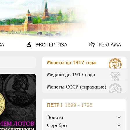
КА
ЭКСПЕРТИЗА
РЕКЛАМА
Монеты до 1917 года
Медали до 1917 года
Монеты СССР (тиражные)
ПEТР I
1699 - 1725
Золото
Серебро