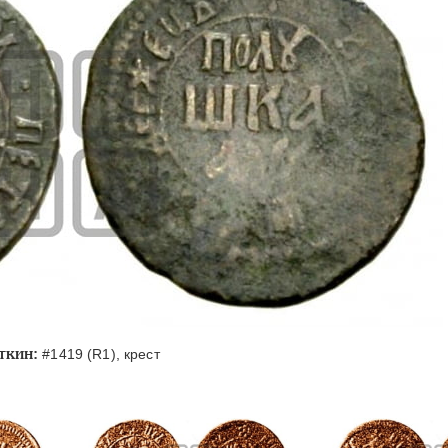
ткин:
#1419 (R1), крест