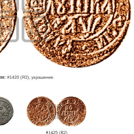
ин:
#1420 (R2), украшение
#1425 (R2)