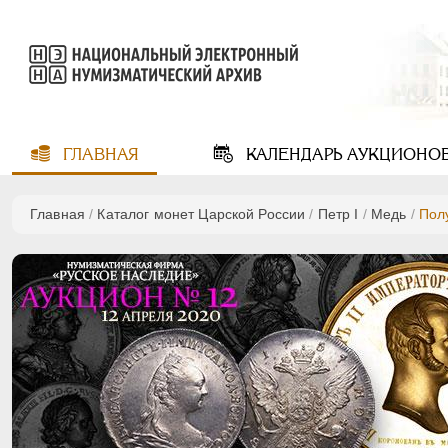
ГЛАВНАЯ
КАЛЕНДАРЬ
АУКЦИОНО
Главная
/
Каталог монет Царской России
/
Пeтр I
/
Медь
/
Пол