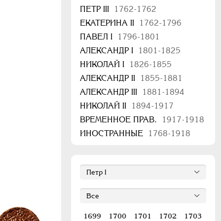
ПЕТР III
1762-1762
ЕКАТЕРИНА II
1762-1796
ПАВЕЛ I
1796-1801
АЛЕКСАНДР I
1801-1825
НИКОЛАЙ I
1826-1855
АЛЕКСАНДР II
1855-1881
АЛЕКСАНДР III
1881-1894
НИКОЛАЙ II
1894-1917
ВРЕМЕННОЕ ПРАВ.
1917-1918
ИНОСТРАННЫЕ
1768-1918
1699
1700
1701
1702
1703