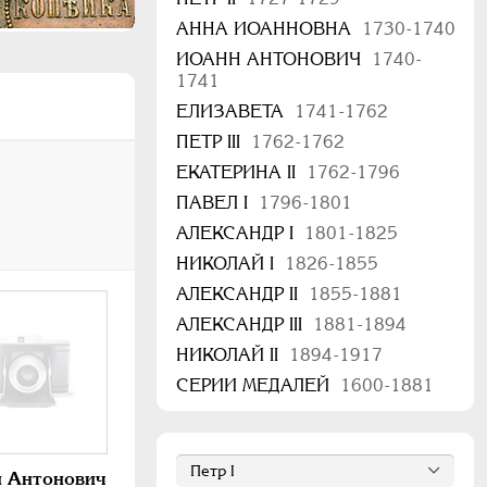
АННА ИОАННОВНА
1730-1740
ИОАНН АНТОНОВИЧ
1740-
1741
ЕЛИЗАВЕТА
1741-1762
ПЕТР III
1762-1762
ЕКАТЕРИНА II
1762-1796
ПАВЕЛ I
1796-1801
АЛЕКСАНДР I
1801-1825
НИКОЛАЙ I
1826-1855
АЛЕКСАНДР II
1855-1881
АЛЕКСАНДР III
1881-1894
НИКОЛАЙ II
1894-1917
СЕРИИ МЕДАЛЕЙ
1600-1881
 Антонович