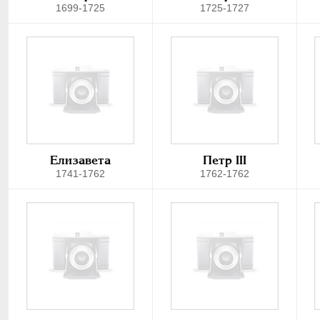
1699-1725
1725-1727
Елизавета
Петр III
1741-1762
1762-1762