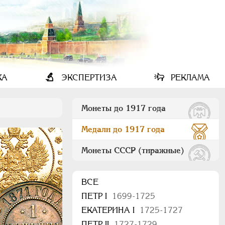
КА
ЭКСПЕРТИЗА
РЕКЛАМА
Монеты до 1917 года
Медали до 1917 года
Монеты СССР (тиражные)
ВСЕ
ПEТР I
1699-1725
ЕКАТЕРИНА I
1725-1727
ПЕТР II
1727-1729