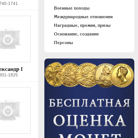
740-1741
Военные походы
Международные отношения
Наградные, премии, призы
Основание, создание
Персоны
ександр I
801-1825