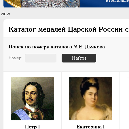
view
Каталог медалей Царской России с
Поиск по номеру каталога М.Е. Дьякова
Найти
Номер:
Пeтр I
Екатерина I