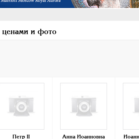
 ценами и фото
Петр II
Анна Иоанновна
Иоанн