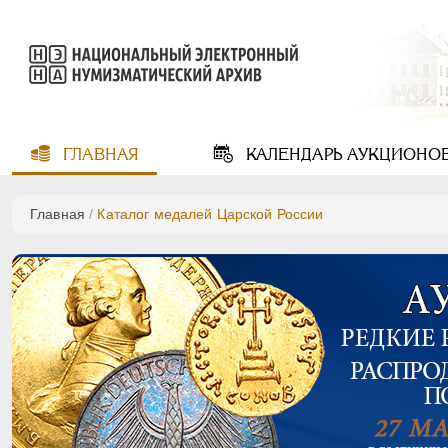
ГЛАВНАЯ
КАЛЕНДАРЬ
АУКЦИОНО
Главная
/
Каталог медалей Царской России